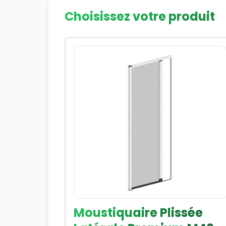
Choisissez votre produit
Moustiquaire Plissée