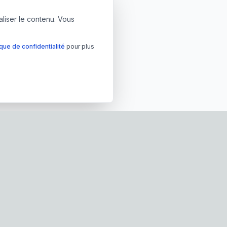
aliser le contenu. Vous
ique de confidentialité
pour plus
Contactez-nous
05 57 34 19 18