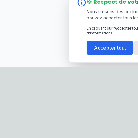
🍪 Respect de vot
Nous utilisons des cookie
pouvez accepter tous les
En cliquant sur "Accepter to
d'informations.
Accepter tout
Screen-Store.fr
Nos Pro
Spécialiste français des stores,
Moustiqu