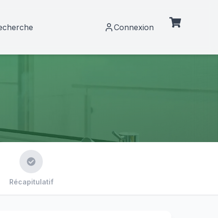
echerche
Connexion
Récapitulatif