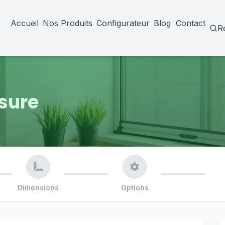
Accueil
Nos Produits
Configurateur
Blog
Contact
R
sure
Dimensions
Options