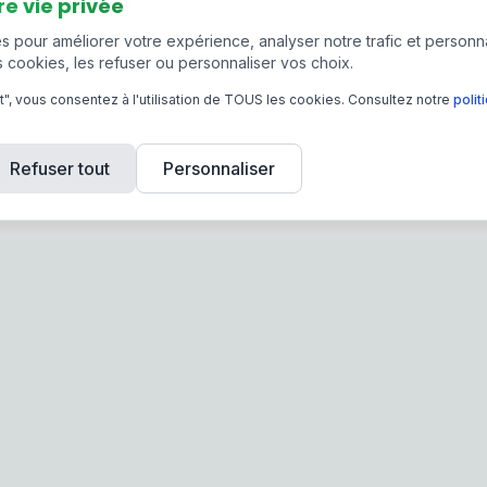
re vie privée
s pour améliorer votre expérience, analyser notre trafic et personn
 cookies, les refuser ou personnaliser vos choix.
ut", vous consentez à l'utilisation de TOUS les cookies. Consultez notre
polit
Refuser tout
Personnaliser
duits
Informations
aire Plissée Latérale
🔒 Sécurité & Confidentialité