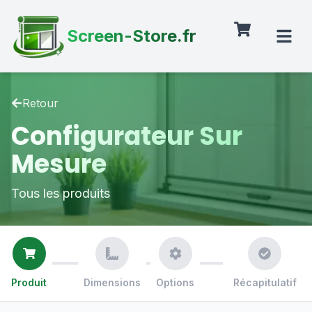
Screen-Store.fr
Retour
Configurateur Sur
Mesure
Tous les produits
Produit
Dimensions
Options
Récapitulatif