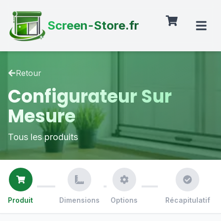
Screen-Store.fr
Retour
Configurateur Sur
Mesure
Tous les produits
Produit
Dimensions
Options
Récapitulatif