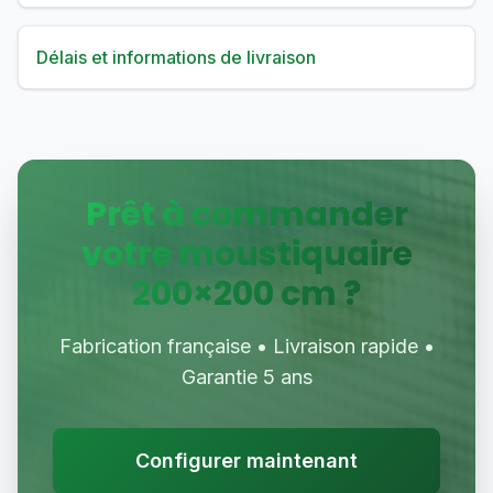
Délais et informations de livraison
Prêt à commander
votre moustiquaire
200
×
200
cm ?
Fabrication française • Livraison rapide •
Garantie 5 ans
Configurer maintenant