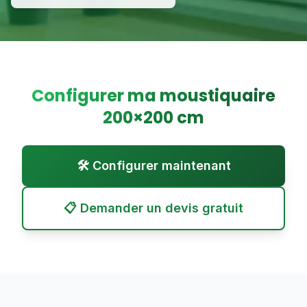
Configurer ma moustiquaire
200
×
200
cm
🛠️ Configurer maintenant
📋 Demander un devis gratuit