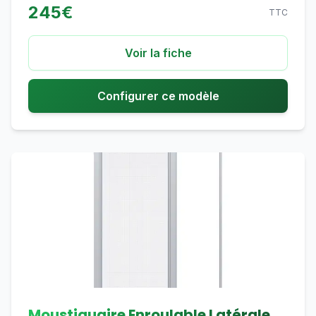
245
€
TTC
Voir la fiche
Configurer ce modèle
Moustiquaire Enroulable Latérale