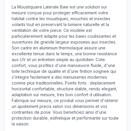
La Moustiquaire Laterale Baie est une solution sur
mesure conçue pour proteger efficacement votre
habitat contre les moustiques, mouches et insectes
volants tout en preservant la lumiere naturelle et la
ventilation de votre piece. Ce modele est
particulierement adapte pour les baies coulissantes et
ouvertures de grande largeur exposees aux insectes.
Son cadre en aluminium thermolaque assure une
excellente tenue dans le temps, une bonne resistance
aux UV et un entretien simple au quotidien. Cote
confort, vous profitez d'une manoeuvre fluide, d'une
toile technique de qualite et d'une finition soignee qui
s'integre facilement a des menuiseries modernes
comme plus traditionnelles. Points forts : deplacement
horizontal confortable, structure stable, rendu elegant,
adaptation sur mesure, tres bon confort d utilisation.
Fabrique sur mesure, ce produit vous permet d'obtenir
un ajustement precis selon vos dimensions et vos
contraintes de pose. Vous beneficiez ainsi d'une
protection durable, esthetique et performante sur toute
la saison.