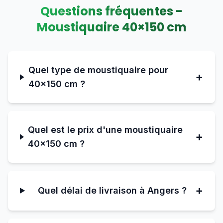
Questions fréquentes -
Moustiquaire
40
×
150
cm
Quel type de moustiquaire pour
+
40×150 cm ?
Quel est le prix d'une moustiquaire
+
40×150 cm ?
+
Quel délai de livraison à Angers ?