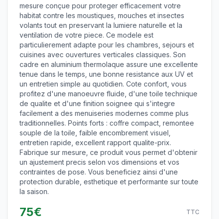
mesure conçue pour proteger efficacement votre
habitat contre les moustiques, mouches et insectes
volants tout en preservant la lumiere naturelle et la
ventilation de votre piece. Ce modele est
particulierement adapte pour les chambres, sejours et
cuisines avec ouvertures verticales classiques. Son
cadre en aluminium thermolaque assure une excellente
tenue dans le temps, une bonne resistance aux UV et
un entretien simple au quotidien. Cote confort, vous
profitez d'une manoeuvre fluide, d'une toile technique
de qualite et d'une finition soignee qui s'integre
facilement a des menuiseries modernes comme plus
traditionnelles. Points forts : coffre compact, remontee
souple de la toile, faible encombrement visuel,
entretien rapide, excellent rapport qualite-prix.
Fabrique sur mesure, ce produit vous permet d'obtenir
un ajustement precis selon vos dimensions et vos
contraintes de pose. Vous beneficiez ainsi d'une
protection durable, esthetique et performante sur toute
la saison.
75
€
TTC