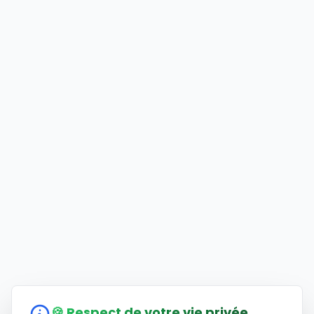
🍪 Respect de votre vie privée