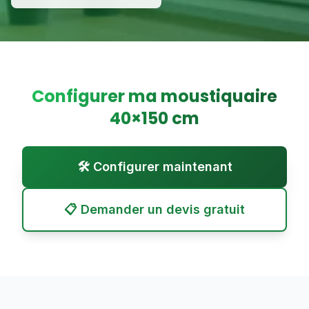
Configurer ma moustiquaire
40
×
150
cm
🛠️ Configurer maintenant
📋 Demander un devis gratuit