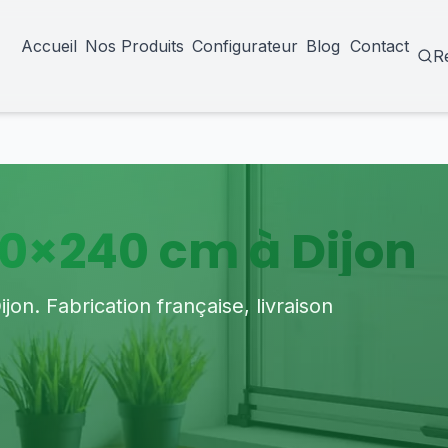
Accueil
Nos Produits
Configurateur
Blog
Contact
R
0×240 cm à Dijon
n. Fabrication française, livraison