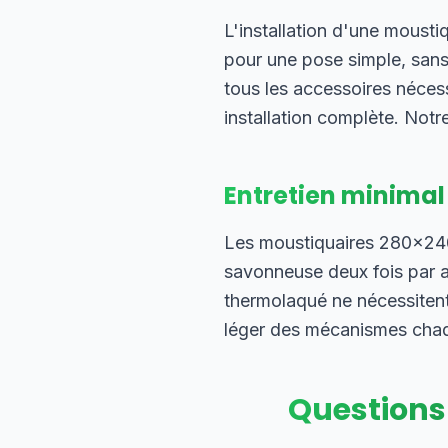
L'installation d'une moust
pour une pose simple, sans
tous les accessoires néces
installation complète. Notre
Entretien minimal
Les moustiquaires 280×240 
savonneuse deux fois par an
thermolaqué ne nécessitent
léger des mécanismes chaque
Questions