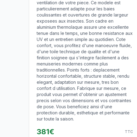
ventilation de votre piece. Ce modele est
particulierement adapte pour les baies
coulissantes et ouvertures de grande largeur
exposees aux insectes. Son cadre en
aluminium thermolaque assure une excellente
tenue dans le temps, une bonne resistance aux
UV et un entretien simple au quotidien. Cote
confort, vous profitez d'une manoeuvre fluide,
d'une toile technique de qualite et d'une
finition soignee qui s'integre facilement a des
menuiseries modernes comme plus
traditionnelles. Points forts : deplacement
horizontal confortable, structure stable, rendu
elegant, adaptation sur mesure, tres bon
confort d utilisation. Fabrique sur mesure, ce
produit vous permet d'obtenir un ajustement
precis selon vos dimensions et vos contraintes
de pose. Vous beneficiez ainsi d'une
protection durable, esthetique et performante
sur toute la saison.
381
€
TTC