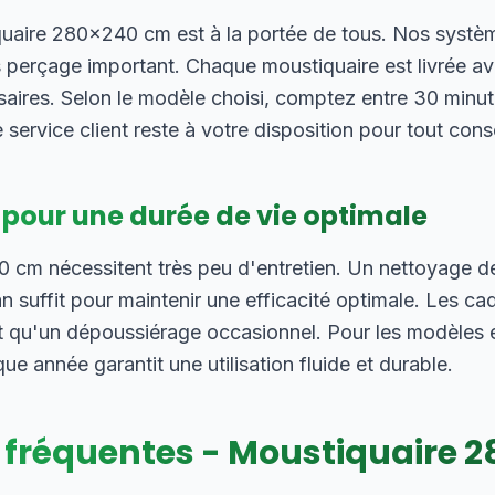
iquaire 280×240 cm est à la portée de tous. Nos systè
 perçage important. Chaque moustiquaire est livrée ave
saires. Selon le modèle choisi, comptez entre 30 minut
 service client reste à votre disposition pour tout cons
 pour une durée de vie optimale
cm nécessitent très peu d'entretien. Un nettoyage de l
 suffit pour maintenir une efficacité optimale. Les ca
 qu'un dépoussiérage occasionnel. Pour les modèles e
 année garantit une utilisation fluide et durable.
 fréquentes - Moustiquaire
2