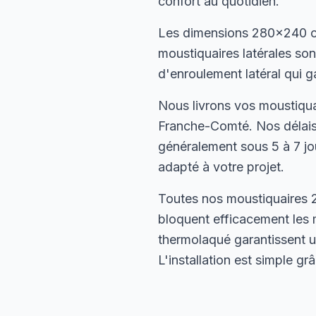
confort au quotidien.
Les dimensions 280×240 cm
moustiquaires latérales s
d'enroulement latéral qui g
Nous livrons vos moustiqua
Franche-Comté. Nos délais 
généralement sous 5 à 7 jou
adapté à votre projet.
Toutes nos moustiquaires 2
bloquent efficacement les 
thermolaqué garantissent u
L'installation est simple g