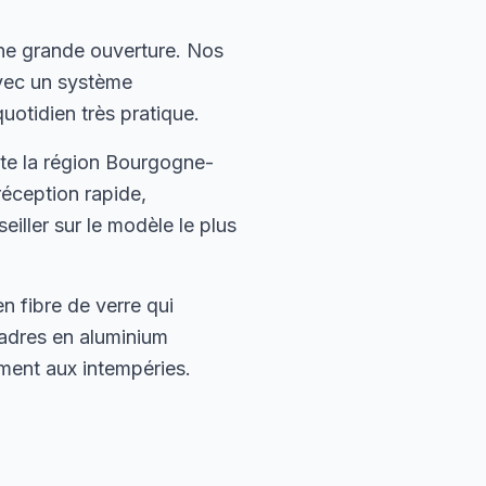
ne grande ouverture. Nos
avec un système
uotidien très pratique.
te la région Bourgogne-
réception rapide,
iller sur le modèle le plus
 fibre de verre qui
cadres en aluminium
ement aux intempéries.