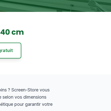
240
cm
ratuit
ins ? Screen-Store vous
e selon vos dimensions
hétique pour garantir votre