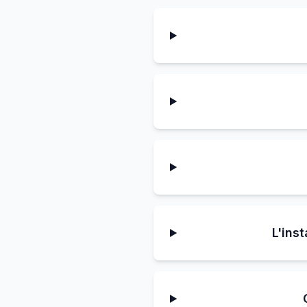
L'ins