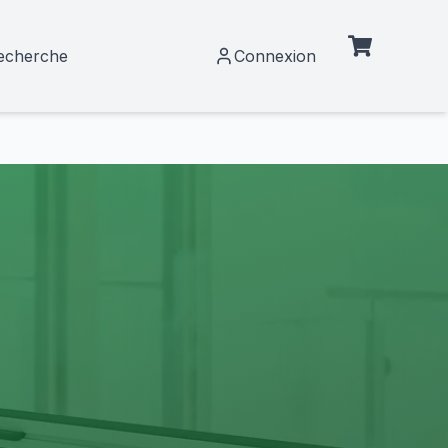
echerche
Connexion