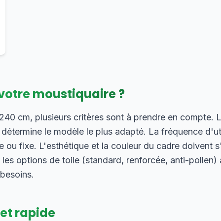
votre moustiquaire ?
0 cm, plusieurs critères sont à prendre en compte. L
) détermine le modèle le plus adapté. La fréquence d'uti
 ou fixe. L'esthétique et la couleur du cadre doivent 
, les options de toile (standard, renforcée, anti-pollen
 besoins.
 et rapide