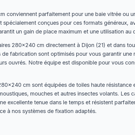
 conviennent parfaitement pour une baie vitrée ou u
ont spécialement conçues pour ces formats généreux, 
arantit un gain de place maximum et une utilisation au q
ires 280×240 cm directement à Dijon (21) et dans tou
de fabrication sont optimisés pour vous garantir une 
rs ouvrés. Notre équipe est disponible pour vous conse
80×240 cm sont équipées de toiles haute résistance en
moustiques, mouches et autres insectes volants. Les 
ne excellente tenue dans le temps et résistent parfait
râce à nos systèmes de fixation adaptés.