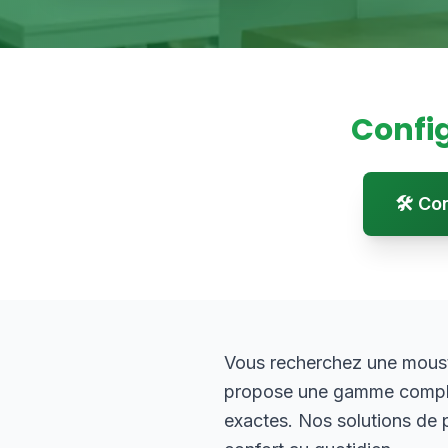
Confi
🛠️ C
Vous recherchez une moust
propose une gamme complèt
exactes. Nos solutions de pr