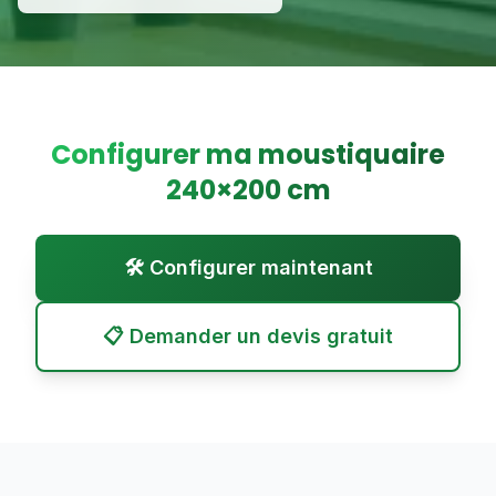
Configurer ma moustiquaire
240
×
200
cm
🛠️ Configurer maintenant
📋 Demander un devis gratuit