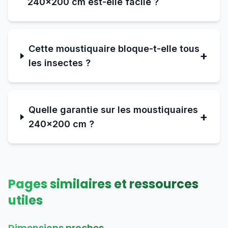
240×200 cm est-elle facile ?
Cette moustiquaire bloque-t-elle tous
+
les insectes ?
Quelle garantie sur les moustiquaires
+
240×200 cm ?
Pages similaires et ressources
utiles
Dimensions proches