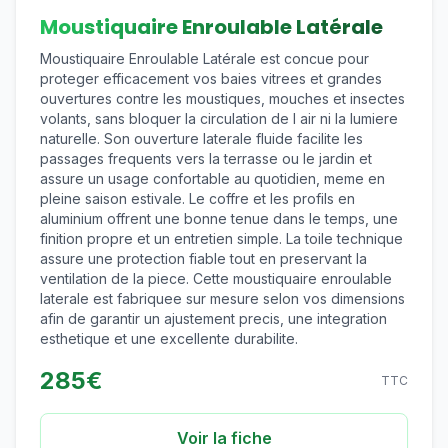
Moustiquaire Enroulable Latérale
Moustiquaire Enroulable Latérale est concue pour
proteger efficacement vos baies vitrees et grandes
ouvertures contre les moustiques, mouches et insectes
volants, sans bloquer la circulation de l air ni la lumiere
naturelle. Son ouverture laterale fluide facilite les
passages frequents vers la terrasse ou le jardin et
assure un usage confortable au quotidien, meme en
pleine saison estivale. Le coffre et les profils en
aluminium offrent une bonne tenue dans le temps, une
finition propre et un entretien simple. La toile technique
assure une protection fiable tout en preservant la
ventilation de la piece. Cette moustiquaire enroulable
laterale est fabriquee sur mesure selon vos dimensions
afin de garantir un ajustement precis, une integration
esthetique et une excellente durabilite.
285
€
TTC
Voir la fiche