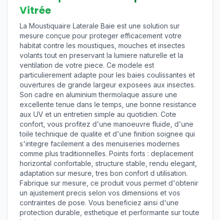
Vitrée
La Moustiquaire Laterale Baie est une solution sur
mesure conçue pour proteger efficacement votre
habitat contre les moustiques, mouches et insectes
volants tout en preservant la lumiere naturelle et la
ventilation de votre piece. Ce modele est
particulierement adapte pour les baies coulissantes et
ouvertures de grande largeur exposees aux insectes.
Son cadre en aluminium thermolaque assure une
excellente tenue dans le temps, une bonne resistance
aux UV et un entretien simple au quotidien. Cote
confort, vous profitez d'une manoeuvre fluide, d'une
toile technique de qualite et d'une finition soignee qui
s'integre facilement a des menuiseries modernes
comme plus traditionnelles. Points forts : deplacement
horizontal confortable, structure stable, rendu elegant,
adaptation sur mesure, tres bon confort d utilisation.
Fabrique sur mesure, ce produit vous permet d'obtenir
un ajustement precis selon vos dimensions et vos
contraintes de pose. Vous beneficiez ainsi d'une
protection durable, esthetique et performante sur toute