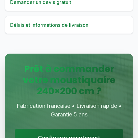
Demander un devis gratuit
Délais et informations de livraison
Prêt à commander
votre moustiquaire
240
×
200
cm ?
Fabrication française • Livraison rapide •
Garantie 5 ans
Configurer maintenant