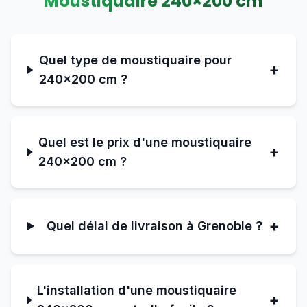
Moustiquaire
240
×
200
cm
Quel type de moustiquaire pour
+
240×200 cm ?
Quel est le prix d'une moustiquaire
+
240×200 cm ?
+
Quel délai de livraison à Grenoble ?
L'installation d'une moustiquaire
+