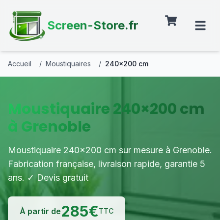
Screen-Store.fr
Accueil
/
Moustiquaires
/
240×200 cm
Moustiquaire 240×200 cm
à Grenoble
Moustiquaire 240×200 cm sur mesure à Grenoble.
Fabrication française, livraison rapide, garantie 5
ans. ✓ Devis gratuit
285
€
À partir de
TTC