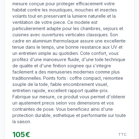
mesure conçue pour proteger efficacement votre
habitat contre les moustiques, mouches et insectes
volants tout en preservant la lumiere naturelle et la
ventilation de votre piece. Ce modele est
particulierement adapte pour les chambres, sejours et
cuisines avec ouvertures verticales classiques. Son
cadre en aluminium thermolaque assure une excellente
tenue dans le temps, une bonne resistance aux UV et
un entretien simple au quotidien. Cote confort, vous
profitez d'une manoeuvre fluide, d'une toile technique
de qualite et d'une finition soignee qui s'integre
facilement a des menuiseries modernes comme plus
traditionnelles. Points forts : coffre compact, remontee
souple de la toile, faible encombrement visuel,
entretien rapide, excellent rapport qualite-prix.
Fabrique sur mesure, ce produit vous permet d'obtenir
un ajustement precis selon vos dimensions et vos
contraintes de pose. Vous beneficiez ainsi d'une
protection durable, esthetique et performante sur toute
la saison.
105
€
TTC