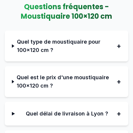
Questions fréquentes -
Moustiquaire
100
×
120
cm
Quel type de moustiquaire pour
+
100×120 cm ?
Quel est le prix d'une moustiquaire
+
100×120 cm ?
+
Quel délai de livraison à Lyon ?