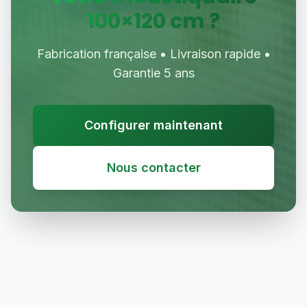
100
×
120
cm ?
Fabrication française • Livraison rapide •
Garantie 5 ans
Configurer maintenant
Nous contacter