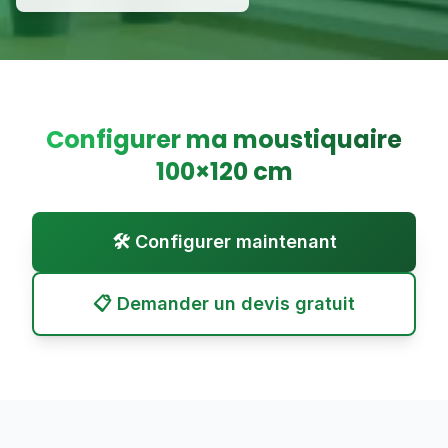
Configurer ma moustiquaire
100
×
120
cm
🛠️ Configurer maintenant
📋 Demander un devis gratuit