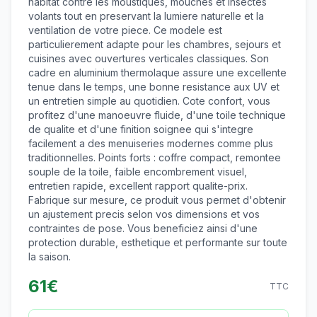
habitat contre les moustiques, mouches et insectes
volants tout en preservant la lumiere naturelle et la
ventilation de votre piece. Ce modele est
particulierement adapte pour les chambres, sejours et
cuisines avec ouvertures verticales classiques. Son
cadre en aluminium thermolaque assure une excellente
tenue dans le temps, une bonne resistance aux UV et
un entretien simple au quotidien. Cote confort, vous
profitez d'une manoeuvre fluide, d'une toile technique
de qualite et d'une finition soignee qui s'integre
facilement a des menuiseries modernes comme plus
traditionnelles. Points forts : coffre compact, remontee
souple de la toile, faible encombrement visuel,
entretien rapide, excellent rapport qualite-prix.
Fabrique sur mesure, ce produit vous permet d'obtenir
un ajustement precis selon vos dimensions et vos
contraintes de pose. Vous beneficiez ainsi d'une
protection durable, esthetique et performante sur toute
la saison.
61
€
TTC