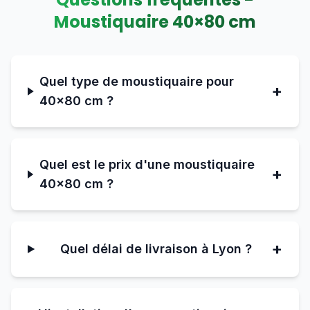
Moustiquaire
40
×
80
cm
Quel type de moustiquaire pour
+
40×80 cm ?
Quel est le prix d'une moustiquaire
+
40×80 cm ?
+
Quel délai de livraison à Lyon ?