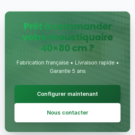
Prêt à commander
votre moustiquaire
40
×
80
cm ?
Fabrication française • Livraison rapide •
Garantie 5 ans
Configurer maintenant
Nous contacter