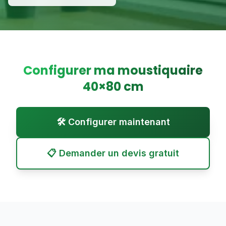
Configurer ma moustiquaire
40
×
80
cm
🛠️ Configurer maintenant
📋 Demander un devis gratuit