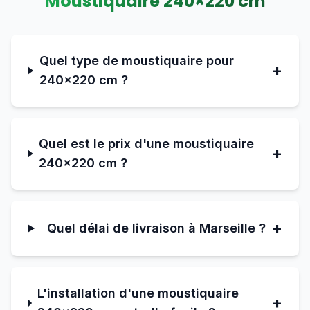
Moustiquaire
240
×
220
cm
Quel type de moustiquaire pour
+
240×220 cm ?
Quel est le prix d'une moustiquaire
+
240×220 cm ?
+
Quel délai de livraison à Marseille ?
L'installation d'une moustiquaire
+