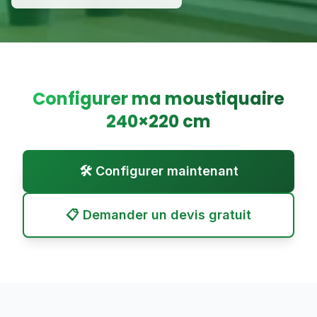
Configurer ma moustiquaire
240
×
220
cm
🛠️ Configurer maintenant
📋 Demander un devis gratuit