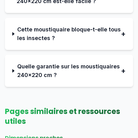
240×220 cm est-elle facile ?
Cette moustiquaire bloque-t-elle tous
+
les insectes ?
Quelle garantie sur les moustiquaires
+
240×220 cm ?
Pages similaires et ressources
utiles
Dimensions proches