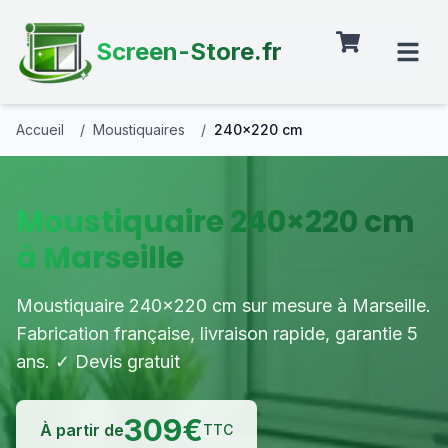
Screen-Store.fr
Accueil
/
Moustiquaires
/
240×220 cm
Moustiquaire 240×220 cm
à Marseille
Moustiquaire 240×220 cm sur mesure à Marseille.
Fabrication française, livraison rapide, garantie 5
ans. ✓ Devis gratuit
309
€
À partir de
TTC