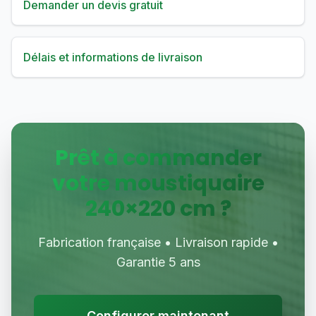
Demander un devis gratuit
Délais et informations de livraison
Prêt à commander
votre moustiquaire
240
×
220
cm ?
Fabrication française • Livraison rapide •
Garantie 5 ans
Configurer maintenant