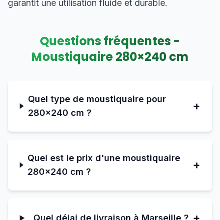
garantit une utilisation fluide et durable.
Questions fréquentes -
Moustiquaire
280
×
240
cm
Quel type de moustiquaire pour
+
280×240 cm ?
Quel est le prix d'une moustiquaire
+
280×240 cm ?
+
Quel délai de livraison à Marseille ?