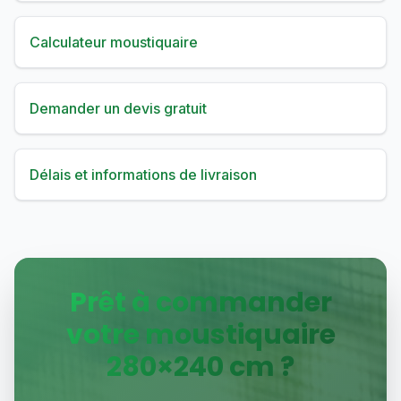
Calculateur moustiquaire
Demander un devis gratuit
Délais et informations de livraison
Prêt à commander
votre moustiquaire
280
×
240
cm ?