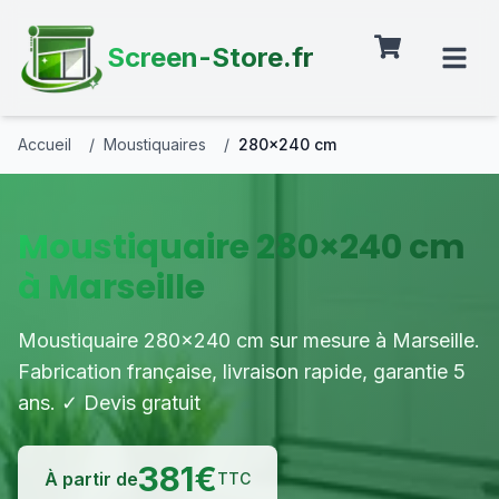
Screen-Store.fr
Accueil
/
Moustiquaires
/
280×240 cm
Moustiquaire 280×240 cm
à Marseille
Moustiquaire 280×240 cm sur mesure à Marseille.
Fabrication française, livraison rapide, garantie 5
ans. ✓ Devis gratuit
381
€
À partir de
TTC