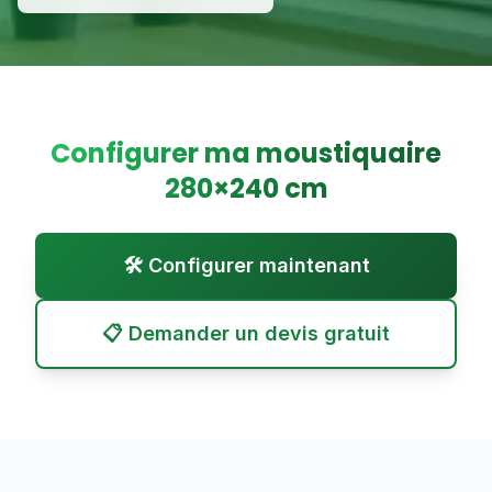
Configurer ma moustiquaire
280
×
240
cm
🛠️ Configurer maintenant
📋 Demander un devis gratuit