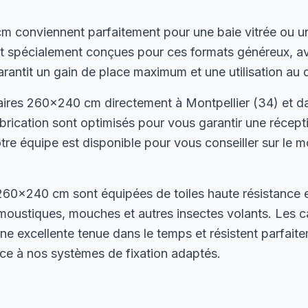
 conviennent parfaitement pour une baie vitrée ou u
ont spécialement conçues pour ces formats généreux, 
arantit un gain de place maximum et une utilisation au q
ires 260×240 cm directement à Montpellier (34) et da
abrication sont optimisés pour vous garantir une récep
tre équipe est disponible pour vous conseiller sur le m
60×240 cm sont équipées de toiles haute résistance en
moustiques, mouches et autres insectes volants. Les 
ne excellente tenue dans le temps et résistent parfait
râce à nos systèmes de fixation adaptés.