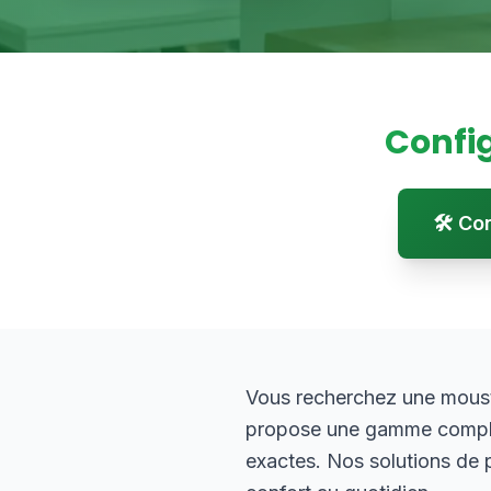
Confi
🛠️ C
Vous recherchez une moust
propose une gamme complèt
exactes. Nos solutions de pr