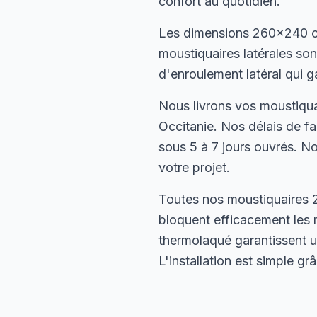
confort au quotidien.
Les dimensions 260×240 cm
moustiquaires latérales s
d'enroulement latéral qui g
Nous livrons vos moustiqua
Occitanie. Nos délais de f
sous 5 à 7 jours ouvrés. No
votre projet.
Toutes nos moustiquaires 2
bloquent efficacement les 
thermolaqué garantissent u
L'installation est simple g