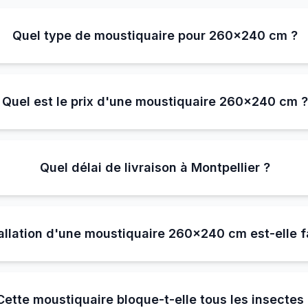
Quel type de moustiquaire pour 260×240 cm ?
Quel est le prix d'une moustiquaire 260×240 cm 
Quel délai de livraison à Montpellier ?
tallation d'une moustiquaire 260×240 cm est-elle f
Cette moustiquaire bloque-t-elle tous les insectes