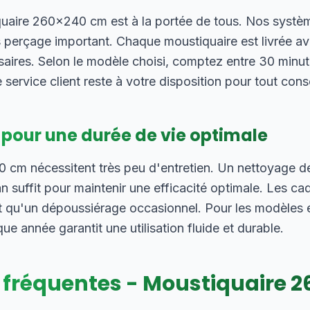
iquaire 260×240 cm est à la portée de tous. Nos systè
 perçage important. Chaque moustiquaire est livrée ave
saires. Selon le modèle choisi, comptez entre 30 minut
 service client reste à votre disposition pour tout cons
 pour une durée de vie optimale
cm nécessitent très peu d'entretien. Un nettoyage de l
 suffit pour maintenir une efficacité optimale. Les ca
 qu'un dépoussiérage occasionnel. Pour les modèles e
 année garantit une utilisation fluide et durable.
 fréquentes - Moustiquaire
2