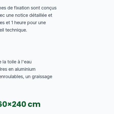
mes de fixation sont conçus
c une notice détaillée et
es et 1 heure pour une
eil technique.
a toile à l'eau
dres en aluminium
nroulables, un graissage
60
×
240
cm