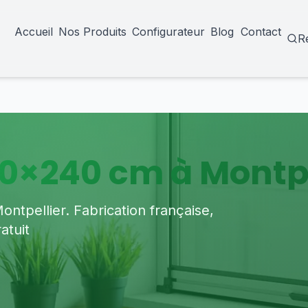
Accueil
Nos Produits
Configurateur
Blog
Contact
R
0×240 cm à Montpe
tpellier. Fabrication française,
atuit