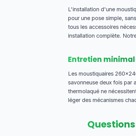
L'installation d'une moust
pour une pose simple, sans
tous les accessoires néces
installation complète. Notre
Entretien minimal
Les moustiquaires 260×240 
savonneuse deux fois par an
thermolaqué ne nécessitent
léger des mécanismes chaque
Questions