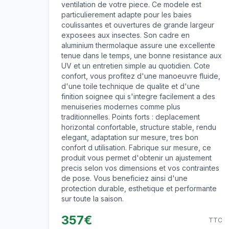
ventilation de votre piece. Ce modele est
particulierement adapte pour les baies
coulissantes et ouvertures de grande largeur
exposees aux insectes. Son cadre en
aluminium thermolaque assure une excellente
tenue dans le temps, une bonne resistance aux
UV et un entretien simple au quotidien. Cote
confort, vous profitez d'une manoeuvre fluide,
d'une toile technique de qualite et d'une
finition soignee qui s'integre facilement a des
menuiseries modernes comme plus
traditionnelles. Points forts : deplacement
horizontal confortable, structure stable, rendu
elegant, adaptation sur mesure, tres bon
confort d utilisation. Fabrique sur mesure, ce
produit vous permet d'obtenir un ajustement
precis selon vos dimensions et vos contraintes
de pose. Vous beneficiez ainsi d'une
protection durable, esthetique et performante
sur toute la saison.
357
€
TTC