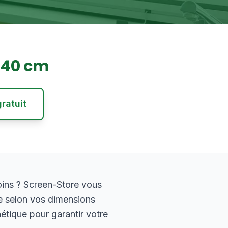
240
cm
ratuit
ins ? Screen-Store vous
e selon vos dimensions
hétique pour garantir votre