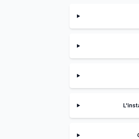
L'ins