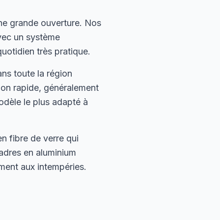
ne grande ouverture. Nos
avec un système
uotidien très pratique.
ns toute la région
tion rapide, généralement
odèle le plus adapté à
 fibre de verre qui
cadres en aluminium
ement aux intempéries.