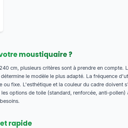
votre moustiquaire ?
0 cm, plusieurs critères sont à prendre en compte. L
) détermine le modèle le plus adapté. La fréquence d'uti
 ou fixe. L'esthétique et la couleur du cadre doivent 
, les options de toile (standard, renforcée, anti-pollen
 besoins.
 et rapide