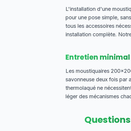
L'installation d'une moust
pour une pose simple, sans
tous les accessoires néces
installation complète. Notre
Entretien minimal
Les moustiquaires 200×200 
savonneuse deux fois par an
thermolaqué ne nécessitent
léger des mécanismes chaque
Questions