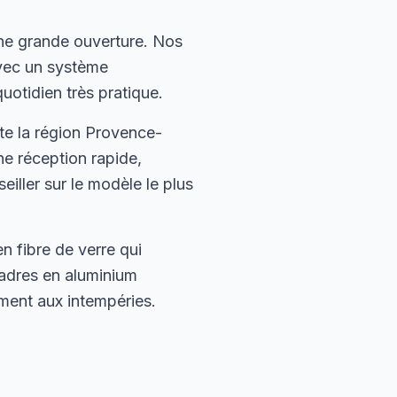
ne grande ouverture. Nos
avec un système
uotidien très pratique.
te la région Provence-
ne réception rapide,
iller sur le modèle le plus
 fibre de verre qui
cadres en aluminium
ement aux intempéries.