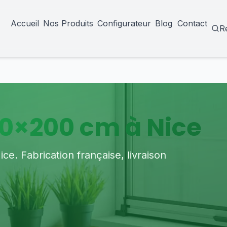
Accueil
Nos Produits
Configurateur
Blog
Contact
R
0×200 cm à Nice
. Fabrication française, livraison