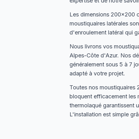
expertise et de notre savoir
Les dimensions 200×200 cm
moustiquaires latérales s
d'enroulement latéral qui g
Nous livrons vos moustiqu
Alpes-Côte d'Azur. Nos dél
généralement sous 5 à 7 jou
adapté à votre projet.
Toutes nos moustiquaires 2
bloquent efficacement les 
thermolaqué garantissent u
L'installation est simple g