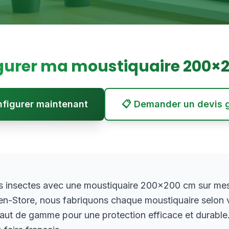
gurer ma moustiquaire
200
×
onfigurer maintenant
📋 Demander un devis g
es insectes avec une moustiquaire 200×200 cm sur mes
en-Store, nous fabriquons chaque moustiquaire selon 
 haut de gamme pour une protection efficace et durable