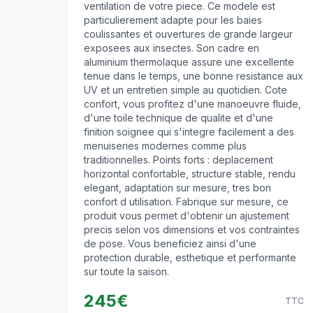
ventilation de votre piece. Ce modele est
particulierement adapte pour les baies
coulissantes et ouvertures de grande largeur
exposees aux insectes. Son cadre en
aluminium thermolaque assure une excellente
tenue dans le temps, une bonne resistance aux
UV et un entretien simple au quotidien. Cote
confort, vous profitez d'une manoeuvre fluide,
d'une toile technique de qualite et d'une
finition soignee qui s'integre facilement a des
menuiseries modernes comme plus
traditionnelles. Points forts : deplacement
horizontal confortable, structure stable, rendu
elegant, adaptation sur mesure, tres bon
confort d utilisation. Fabrique sur mesure, ce
produit vous permet d'obtenir un ajustement
precis selon vos dimensions et vos contraintes
de pose. Vous beneficiez ainsi d'une
protection durable, esthetique et performante
sur toute la saison.
245
€
TTC