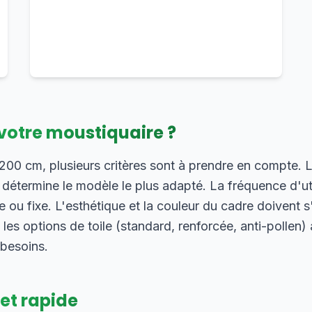
votre moustiquaire ?
0 cm, plusieurs critères sont à prendre en compte. L
) détermine le modèle le plus adapté. La fréquence d'uti
 ou fixe. L'esthétique et la couleur du cadre doivent 
, les options de toile (standard, renforcée, anti-pollen
 besoins.
 et rapide