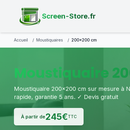
Screen-Store.fr
Accueil
/
Moustiquaires
/
200×200 cm
Moustiquaire 20
Moustiquaire 200×200 cm sur mesure à Nice
rapide, garantie 5 ans. ✓ Devis gratuit
245
€
À partir de
TTC