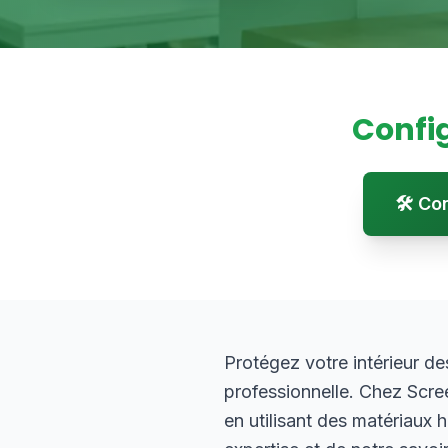
Confi
🛠️ C
Protégez votre intérieur d
professionnelle. Chez Scre
en utilisant des matériaux