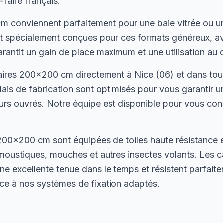
-faire français.
 conviennent parfaitement pour une baie vitrée ou u
ont spécialement conçues pour ces formats généreux, 
arantit un gain de place maximum et une utilisation au q
aires 200×200 cm directement à Nice (06) et dans tou
ais de fabrication sont optimisés pour vous garantir u
rs ouvrés. Notre équipe est disponible pour vous conse
00×200 cm sont équipées de toiles haute résistance en
moustiques, mouches et autres insectes volants. Les 
ne excellente tenue dans le temps et résistent parfait
râce à nos systèmes de fixation adaptés.