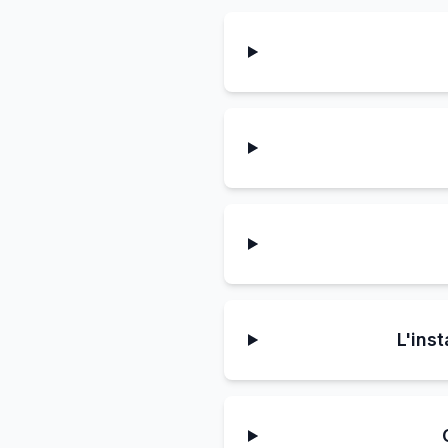
L'ins