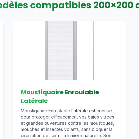
dèles compatibles
200
×
200
Moustiquaire Enroulable
Latérale
Moustiquaire Enroulable Latérale est concue
pour proteger efficacement vos baies vitrees
et grandes ouvertures contre les moustiques,
mouches et insectes volants, sans bloquer la
circulation de l air ni la lumiere naturelle. Son