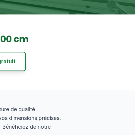
200
cm
ratuit
ure de qualité
vos dimensions précises,
. Bénéficiez de notre