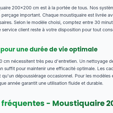
iquaire 200×200 cm est à la portée de tous. Nos systè
 perçage important. Chaque moustiquaire est livrée ave
saires. Selon le modèle choisi, comptez entre 30 minut
 service client reste à votre disposition pour tout cons
 pour une durée de vie optimale
cm nécessitent très peu d'entretien. Un nettoyage de l
 suffit pour maintenir une efficacité optimale. Les ca
 qu'un dépoussiérage occasionnel. Pour les modèles e
 année garantit une utilisation fluide et durable.
 fréquentes - Moustiquaire
2