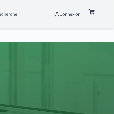
echerche
Connexion