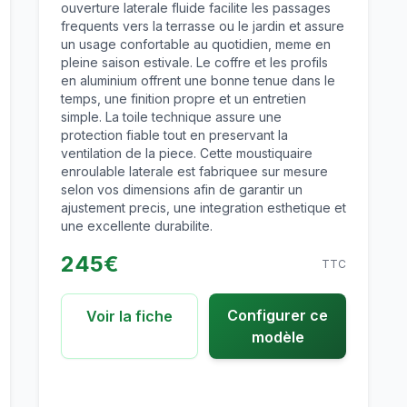
ouverture laterale fluide facilite les passages
frequents vers la terrasse ou le jardin et assure
un usage confortable au quotidien, meme en
pleine saison estivale. Le coffre et les profils
en aluminium offrent une bonne tenue dans le
temps, une finition propre et un entretien
simple. La toile technique assure une
protection fiable tout en preservant la
ventilation de la piece. Cette moustiquaire
enroulable laterale est fabriquee sur mesure
selon vos dimensions afin de garantir un
ajustement precis, une integration esthetique et
une excellente durabilite.
245
€
TTC
Configurer ce
Voir la fiche
modèle