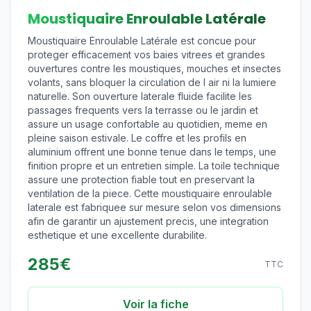
Moustiquaire Enroulable Latérale
Moustiquaire Enroulable Latérale est concue pour
proteger efficacement vos baies vitrees et grandes
ouvertures contre les moustiques, mouches et insectes
volants, sans bloquer la circulation de l air ni la lumiere
naturelle. Son ouverture laterale fluide facilite les
passages frequents vers la terrasse ou le jardin et
assure un usage confortable au quotidien, meme en
pleine saison estivale. Le coffre et les profils en
aluminium offrent une bonne tenue dans le temps, une
finition propre et un entretien simple. La toile technique
assure une protection fiable tout en preservant la
ventilation de la piece. Cette moustiquaire enroulable
laterale est fabriquee sur mesure selon vos dimensions
afin de garantir un ajustement precis, une integration
esthetique et une excellente durabilite.
285
€
TTC
Voir la fiche