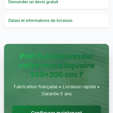
Demander un devis gratuit
Délais et informations de livraison
Prêt à commander
votre moustiquaire
240
×
200
cm ?
Fabrication française • Livraison rapide •
Garantie 5 ans
Configurer maintenant