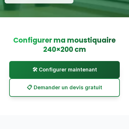
Configurer ma moustiquaire
240
×
200
cm
🛠️ Configurer maintenant
📋 Demander un devis gratuit