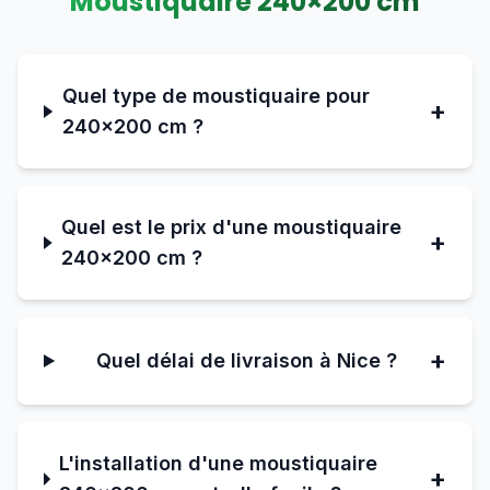
Moustiquaire
240
×
200
cm
Quel type de moustiquaire pour
+
240×200 cm ?
Quel est le prix d'une moustiquaire
+
240×200 cm ?
+
Quel délai de livraison à Nice ?
L'installation d'une moustiquaire
+