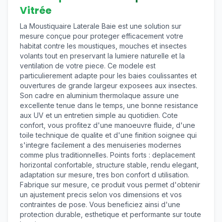
Vitrée
La Moustiquaire Laterale Baie est une solution sur
mesure conçue pour proteger efficacement votre
habitat contre les moustiques, mouches et insectes
volants tout en preservant la lumiere naturelle et la
ventilation de votre piece. Ce modele est
particulierement adapte pour les baies coulissantes et
ouvertures de grande largeur exposees aux insectes.
Son cadre en aluminium thermolaque assure une
excellente tenue dans le temps, une bonne resistance
aux UV et un entretien simple au quotidien. Cote
confort, vous profitez d'une manoeuvre fluide, d'une
toile technique de qualite et d'une finition soignee qui
s'integre facilement a des menuiseries modernes
comme plus traditionnelles. Points forts : deplacement
horizontal confortable, structure stable, rendu elegant,
adaptation sur mesure, tres bon confort d utilisation.
Fabrique sur mesure, ce produit vous permet d'obtenir
un ajustement precis selon vos dimensions et vos
contraintes de pose. Vous beneficiez ainsi d'une
protection durable, esthetique et performante sur toute