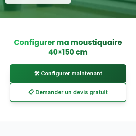
Configurer ma moustiquaire
40
×
150
cm
🛠️ Configurer maintenant
📋 Demander un devis gratuit