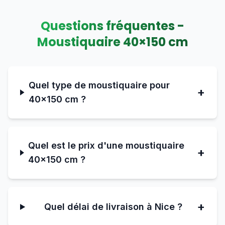
Questions fréquentes -
Moustiquaire
40
×
150
cm
Quel type de moustiquaire pour
+
40×150 cm ?
Quel est le prix d'une moustiquaire
+
40×150 cm ?
+
Quel délai de livraison à Nice ?