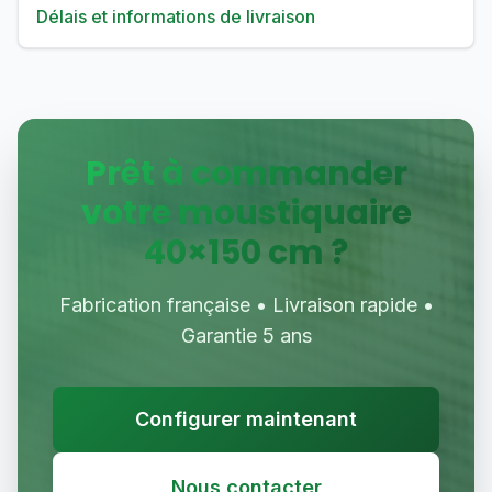
Délais et informations de livraison
Prêt à commander
votre moustiquaire
40
×
150
cm ?
Fabrication française • Livraison rapide •
Garantie 5 ans
Configurer maintenant
Nous contacter