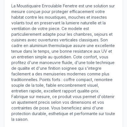
La Moustiquaire Enroulable Fenetre est une solution sur
mesure conçue pour proteger efficacement votre
habitat contre les moustiques, mouches et insectes
volants tout en preservant la lumiere naturelle et la
ventilation de votre piece. Ce modele est
particulierement adapte pour les chambres, sejours et
cuisines avec ouvertures verticales classiques. Son
cadre en aluminium thermolaque assure une excellente
tenue dans le temps, une bonne resistance aux UV et
un entretien simple au quotidien. Cote confort, vous
profitez d'une manoeuvre fluide, d'une toile technique
de qualite et d'une finition soignee qui s'integre
facilement a des menuiseries modernes comme plus
traditionnelles. Points forts : coffre compact, remontee
souple de la toile, faible encombrement visuel,
entretien rapide, excellent rapport qualite-prix.
Fabrique sur mesure, ce produit vous permet d'obtenir
un ajustement precis selon vos dimensions et vos
contraintes de pose. Vous beneficiez ainsi d'une
protection durable, esthetique et performante sur toute
la saison.