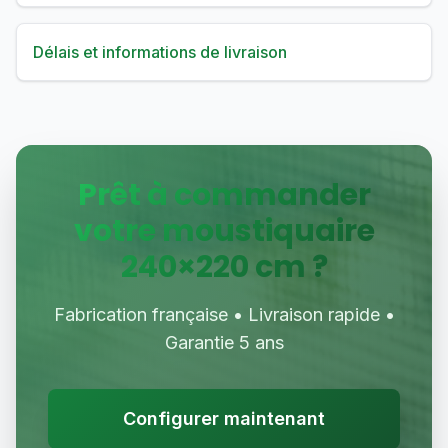
Délais et informations de livraison
Prêt à commander
votre moustiquaire
240
×
220
cm ?
Fabrication française • Livraison rapide •
Garantie 5 ans
Configurer maintenant