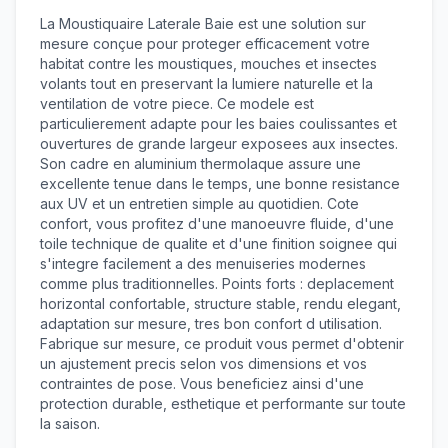
La Moustiquaire Laterale Baie est une solution sur
mesure conçue pour proteger efficacement votre
habitat contre les moustiques, mouches et insectes
volants tout en preservant la lumiere naturelle et la
ventilation de votre piece. Ce modele est
particulierement adapte pour les baies coulissantes et
ouvertures de grande largeur exposees aux insectes.
Son cadre en aluminium thermolaque assure une
excellente tenue dans le temps, une bonne resistance
aux UV et un entretien simple au quotidien. Cote
confort, vous profitez d'une manoeuvre fluide, d'une
toile technique de qualite et d'une finition soignee qui
s'integre facilement a des menuiseries modernes
comme plus traditionnelles. Points forts : deplacement
horizontal confortable, structure stable, rendu elegant,
adaptation sur mesure, tres bon confort d utilisation.
Fabrique sur mesure, ce produit vous permet d'obtenir
un ajustement precis selon vos dimensions et vos
contraintes de pose. Vous beneficiez ainsi d'une
protection durable, esthetique et performante sur toute
la saison.