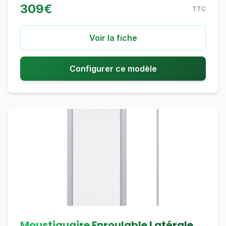
309
€
TTC
Voir la fiche
Configurer ce modèle
Moustiquaire Enroulable Latérale