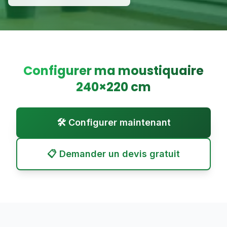
Configurer ma moustiquaire
240
×
220
cm
🛠️ Configurer maintenant
📋 Demander un devis gratuit