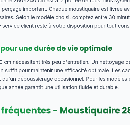
iquaire 280×240 cm est à la portée de tous. Nos systè
 perçage important. Chaque moustiquaire est livrée ave
saires. Selon le modèle choisi, comptez entre 30 minut
 service client reste à votre disposition pour tout cons
 pour une durée de vie optimale
cm nécessitent très peu d'entretien. Un nettoyage de l
 suffit pour maintenir une efficacité optimale. Les ca
 qu'un dépoussiérage occasionnel. Pour les modèles e
 année garantit une utilisation fluide et durable.
 fréquentes - Moustiquaire
2