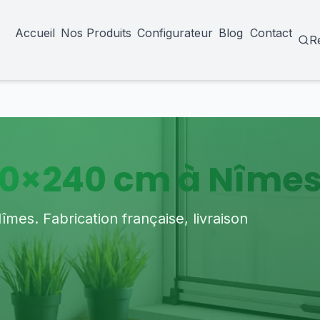
Accueil
Nos Produits
Configurateur
Blog
Contact
R
80×240 cm à Nîme
es. Fabrication française, livraison