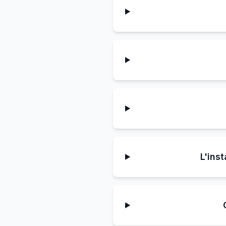
L'ins