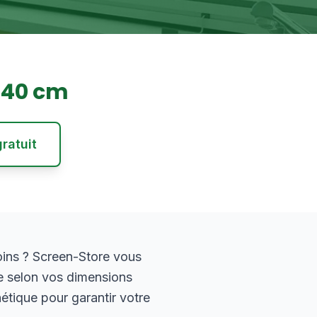
240
cm
ratuit
ins ? Screen-Store vous
e selon vos dimensions
hétique pour garantir votre