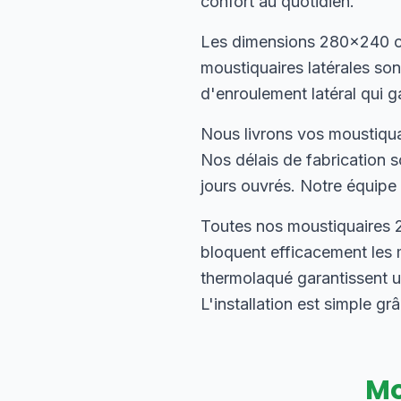
confort au quotidien.
Les dimensions 280×240 cm
moustiquaires latérales s
d'enroulement latéral qui g
Nous livrons vos moustiqua
Nos délais de fabrication 
jours ouvrés. Notre équipe 
Toutes nos moustiquaires 2
bloquent efficacement les 
thermolaqué garantissent u
L'installation est simple g
Mo