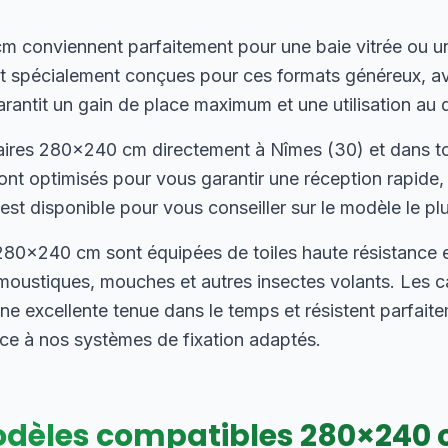
 conviennent parfaitement pour une baie vitrée ou u
ont spécialement conçues pour ces formats généreux, 
arantit un gain de place maximum et une utilisation au q
ires 280×240 cm directement à Nîmes (30) et dans tou
sont optimisés pour vous garantir une réception rapide
est disponible pour vous conseiller sur le modèle le pl
80×240 cm sont équipées de toiles haute résistance en
moustiques, mouches et autres insectes volants. Les 
ne excellente tenue dans le temps et résistent parfait
râce à nos systèmes de fixation adaptés.
dèles compatibles
280
×
240