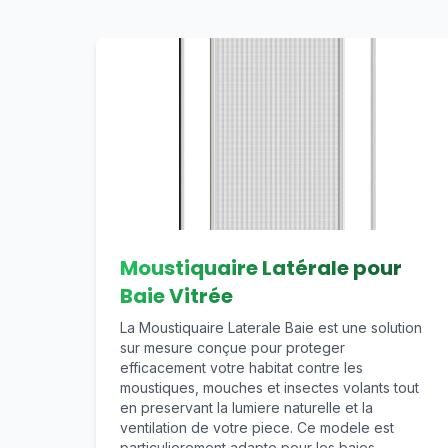
Moustiquaire Latérale pour
Baie Vitrée
La Moustiquaire Laterale Baie est une solution
sur mesure conçue pour proteger
efficacement votre habitat contre les
moustiques, mouches et insectes volants tout
en preservant la lumiere naturelle et la
ventilation de votre piece. Ce modele est
particulierement adapte pour les baies