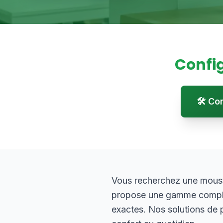
Confi
🛠️ C
Vous recherchez une moust
propose une gamme complèt
exactes. Nos solutions de pr