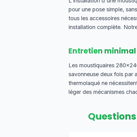
L'installation d'une moust
pour une pose simple, sans
tous les accessoires néces
installation complète. Notre
Entretien minimal
Les moustiquaires 280×240 
savonneuse deux fois par an
thermolaqué ne nécessitent
léger des mécanismes chaque
Questions