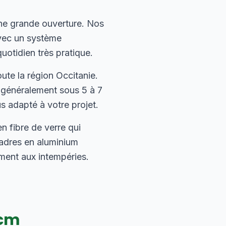
ne grande ouverture. Nos
avec un système
uotidien très pratique.
te la région Occitanie.
, généralement sous 5 à 7
us adapté à votre projet.
 fibre de verre qui
cadres en aluminium
ement aux intempéries.
cm