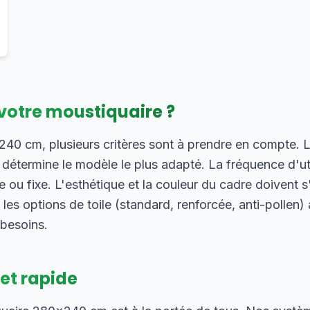
votre moustiquaire ?
0 cm, plusieurs critères sont à prendre en compte. L
) détermine le modèle le plus adapté. La fréquence d'uti
 ou fixe. L'esthétique et la couleur du cadre doivent 
, les options de toile (standard, renforcée, anti-pollen
 besoins.
 et rapide