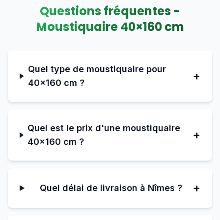
Questions fréquentes -
Moustiquaire
40
×
160
cm
Quel type de moustiquaire pour
+
40×160 cm ?
Quel est le prix d'une moustiquaire
+
40×160 cm ?
+
Quel délai de livraison à Nîmes ?