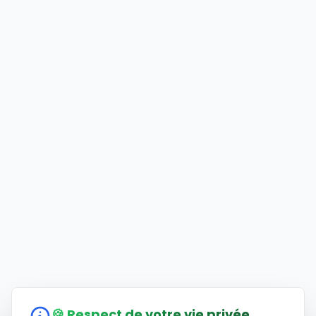
🍪 Respect de votre vie privée