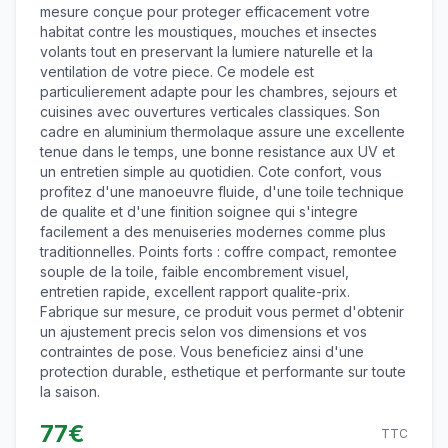
mesure conçue pour proteger efficacement votre
habitat contre les moustiques, mouches et insectes
volants tout en preservant la lumiere naturelle et la
ventilation de votre piece. Ce modele est
particulierement adapte pour les chambres, sejours et
cuisines avec ouvertures verticales classiques. Son
cadre en aluminium thermolaque assure une excellente
tenue dans le temps, une bonne resistance aux UV et
un entretien simple au quotidien. Cote confort, vous
profitez d'une manoeuvre fluide, d'une toile technique
de qualite et d'une finition soignee qui s'integre
facilement a des menuiseries modernes comme plus
traditionnelles. Points forts : coffre compact, remontee
souple de la toile, faible encombrement visuel,
entretien rapide, excellent rapport qualite-prix.
Fabrique sur mesure, ce produit vous permet d'obtenir
un ajustement precis selon vos dimensions et vos
contraintes de pose. Vous beneficiez ainsi d'une
protection durable, esthetique et performante sur toute
la saison.
77
€
TTC