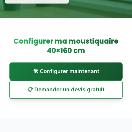
Configurer ma moustiquaire
40
×
160
cm
🛠️ Configurer maintenant
📋 Demander un devis gratuit