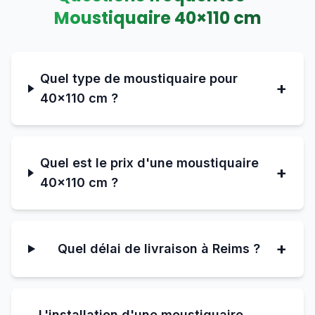
Moustiquaire
40
×
110
cm
Quel type de moustiquaire pour
+
40×110 cm ?
Quel est le prix d'une moustiquaire
+
40×110 cm ?
+
Quel délai de livraison à Reims ?
L'installation d'une moustiquaire