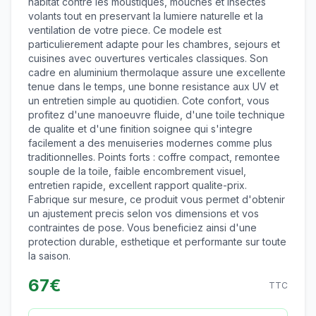
habitat contre les moustiques, mouches et insectes
volants tout en preservant la lumiere naturelle et la
ventilation de votre piece. Ce modele est
particulierement adapte pour les chambres, sejours et
cuisines avec ouvertures verticales classiques. Son
cadre en aluminium thermolaque assure une excellente
tenue dans le temps, une bonne resistance aux UV et
un entretien simple au quotidien. Cote confort, vous
profitez d'une manoeuvre fluide, d'une toile technique
de qualite et d'une finition soignee qui s'integre
facilement a des menuiseries modernes comme plus
traditionnelles. Points forts : coffre compact, remontee
souple de la toile, faible encombrement visuel,
entretien rapide, excellent rapport qualite-prix.
Fabrique sur mesure, ce produit vous permet d'obtenir
un ajustement precis selon vos dimensions et vos
contraintes de pose. Vous beneficiez ainsi d'une
protection durable, esthetique et performante sur toute
la saison.
67
€
TTC