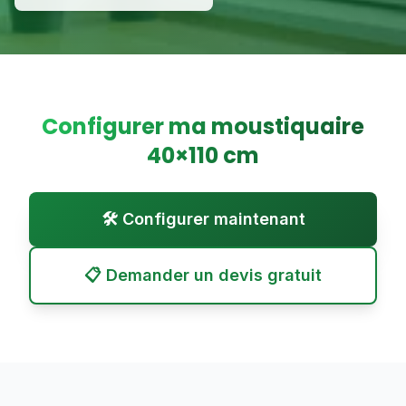
Configurer ma moustiquaire
40
×
110
cm
🛠️ Configurer maintenant
📋 Demander un devis gratuit