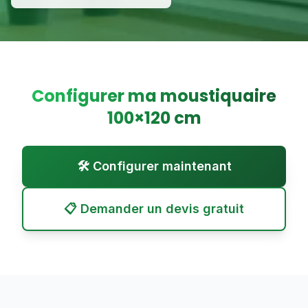
Configurer ma moustiquaire
100
×
120
cm
🛠️ Configurer maintenant
📋 Demander un devis gratuit