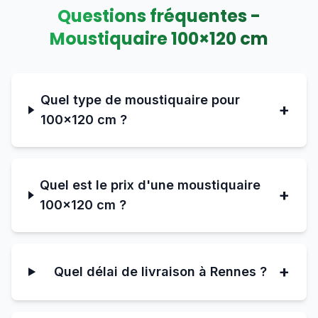
Questions fréquentes -
Moustiquaire
100
×
120
cm
Quel type de moustiquaire pour
+
100×120 cm ?
Quel est le prix d'une moustiquaire
+
100×120 cm ?
+
Quel délai de livraison à Rennes ?