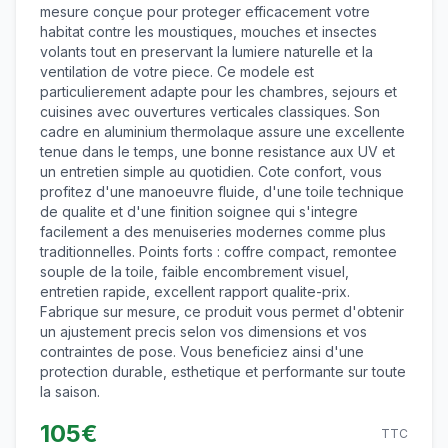
mesure conçue pour proteger efficacement votre
habitat contre les moustiques, mouches et insectes
volants tout en preservant la lumiere naturelle et la
ventilation de votre piece. Ce modele est
particulierement adapte pour les chambres, sejours et
cuisines avec ouvertures verticales classiques. Son
cadre en aluminium thermolaque assure une excellente
tenue dans le temps, une bonne resistance aux UV et
un entretien simple au quotidien. Cote confort, vous
profitez d'une manoeuvre fluide, d'une toile technique
de qualite et d'une finition soignee qui s'integre
facilement a des menuiseries modernes comme plus
traditionnelles. Points forts : coffre compact, remontee
souple de la toile, faible encombrement visuel,
entretien rapide, excellent rapport qualite-prix.
Fabrique sur mesure, ce produit vous permet d'obtenir
un ajustement precis selon vos dimensions et vos
contraintes de pose. Vous beneficiez ainsi d'une
protection durable, esthetique et performante sur toute
la saison.
105
€
TTC