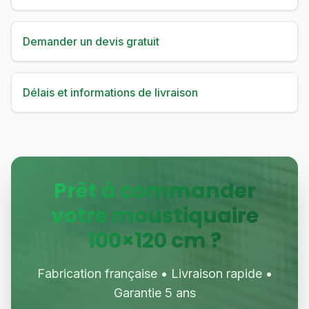
Demander un devis gratuit
Délais et informations de livraison
Prêt à commander
votre moustiquaire
100
×
120
cm ?
Fabrication française • Livraison rapide •
Garantie 5 ans