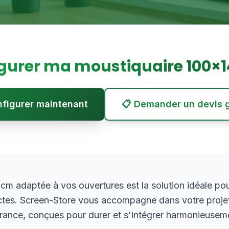
gurer ma moustiquaire
100
×
onfigurer maintenant
📋 Demander un devis g
 adaptée à vos ouvertures est la solution idéale pour p
ctes. Screen-Store vous accompagne dans votre proje
rance, conçues pour durer et s'intégrer harmonieuseme