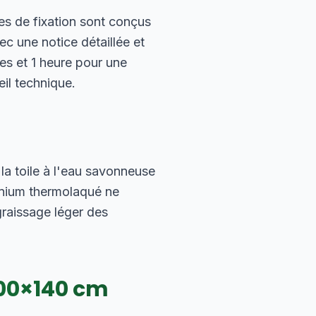
es de fixation sont conçus
c une notice détaillée et
es et 1 heure pour une
eil technique.
la toile à l'eau savonneuse
minium thermolaqué ne
raissage léger des
00
×
140
cm