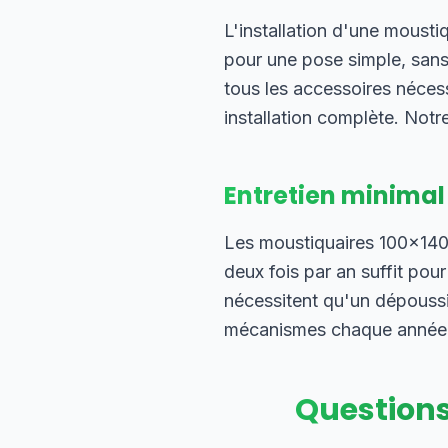
L'installation d'une moust
pour une pose simple, sans
tous les accessoires néces
installation complète. Notre
Entretien minimal
Les moustiquaires 100×140 
deux fois par an suffit pou
nécessitent qu'un dépoussi
mécanismes chaque année gar
Questions