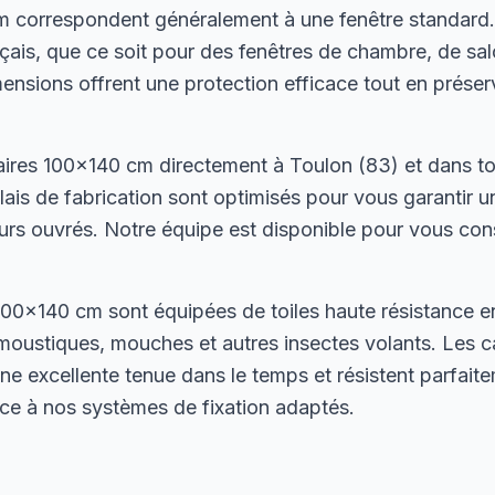
 correspondent généralement à une fenêtre standard. 
nçais, que ce soit pour des fenêtres de chambre, de sa
nsions offrent une protection efficace tout en préserv
ires 100×140 cm directement à Toulon (83) et dans to
ais de fabrication sont optimisés pour vous garantir u
rs ouvrés. Notre équipe est disponible pour vous conse
00×140 cm sont équipées de toiles haute résistance en
moustiques, mouches et autres insectes volants. Les 
ne excellente tenue dans le temps et résistent parfait
râce à nos systèmes de fixation adaptés.