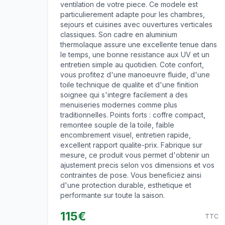
ventilation de votre piece. Ce modele est
particulierement adapte pour les chambres,
sejours et cuisines avec ouvertures verticales
classiques. Son cadre en aluminium
thermolaque assure une excellente tenue dans
le temps, une bonne resistance aux UV et un
entretien simple au quotidien. Cote confort,
vous profitez d'une manoeuvre fluide, d'une
toile technique de qualite et d'une finition
soignee qui s'integre facilement a des
menuiseries modernes comme plus
traditionnelles. Points forts : coffre compact,
remontee souple de la toile, faible
encombrement visuel, entretien rapide,
excellent rapport qualite-prix. Fabrique sur
mesure, ce produit vous permet d'obtenir un
ajustement precis selon vos dimensions et vos
contraintes de pose. Vous beneficiez ainsi
d'une protection durable, esthetique et
performante sur toute la saison.
115
€
TTC