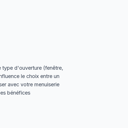
 type d'ouverture (fenêtre,
nfluence le choix entre un
iser avec votre menuiserie
 des bénéfices