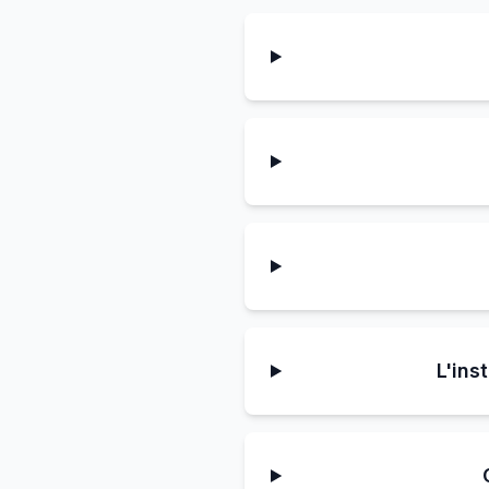
L'ins