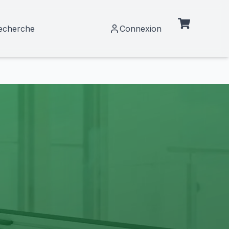
echerche
Connexion