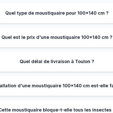
Quel type de moustiquaire pour 100×140 cm ?
Quel est le prix d'une moustiquaire 100×140 cm ?
Quel délai de livraison à Toulon ?
tallation d'une moustiquaire 100×140 cm est-elle fa
Cette moustiquaire bloque-t-elle tous les insectes