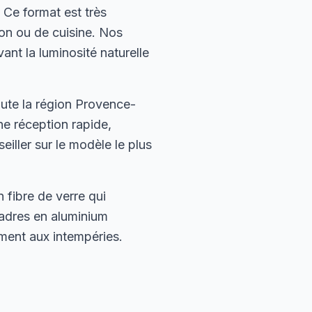
Ce format est très
lon ou de cuisine. Nos
ant la luminosité naturelle
ute la région Provence-
ne réception rapide,
iller sur le modèle le plus
 fibre de verre qui
cadres en aluminium
ement aux intempéries.