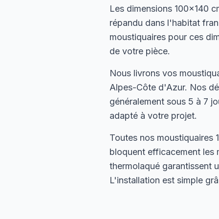
Les dimensions 100×140 cm
répandu dans l'habitat fra
moustiquaires pour ces dime
de votre pièce.
Nous livrons vos moustiqua
Alpes-Côte d'Azur. Nos dél
généralement sous 5 à 7 jou
adapté à votre projet.
Toutes nos moustiquaires 1
bloquent efficacement les 
thermolaqué garantissent u
L'installation est simple g