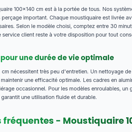
iquaire 100×140 cm est à la portée de tous. Nos systèm
 perçage important. Chaque moustiquaire est livrée ave
saires. Selon le modèle choisi, comptez entre 30 minut
 service client reste à votre disposition pour tout cons
 pour une durée de vie optimale
cm nécessitent très peu d'entretien. Un nettoyage de 
r maintenir une efficacité optimale. Les cadres en alu
érage occasionnel. Pour les modèles enroulables, un g
antit une utilisation fluide et durable.
 fréquentes - Moustiquaire
1