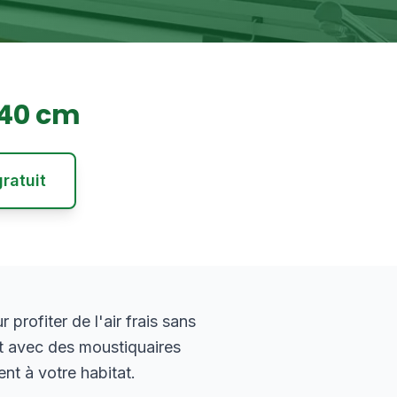
140
cm
ratuit
rofiter de l'air frais sans
t avec des moustiquaires
nt à votre habitat.