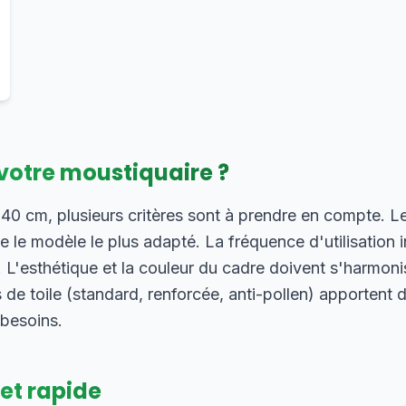
votre moustiquaire ?
0 cm, plusieurs critères sont à prendre en compte. Le
ne le modèle le plus adapté. La fréquence d'utilisation i
. L'esthétique et la couleur du cadre doivent s'harmon
ns de toile (standard, renforcée, anti-pollen) apportent
 besoins.
 et rapide