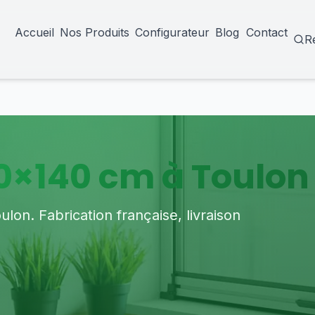
Accueil
Nos Produits
Configurateur
Blog
Contact
R
0×140 cm à Toulon
on. Fabrication française, livraison