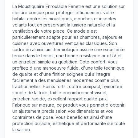
La Moustiquaire Enroulable Fenetre est une solution sur
mesure conçue pour proteger efficacement votre
habitat contre les moustiques, mouches et insectes
volants tout en preservant la lumiere naturelle et la
ventilation de votre piece. Ce modele est
particulierement adapte pour les chambres, sejours et
cuisines avec ouvertures verticales classiques. Son
cadre en aluminium thermolaque assure une excellente
tenue dans le temps, une bonne resistance aux UV et
un entretien simple au quotidien. Cote confort, vous
profitez d'une manoeuvre fluide, d'une toile technique
de qualite et d'une finition soignee qui s'integre
facilement a des menuiseries modernes comme plus
traditionnelles. Points forts : coffre compact, remontee
souple de la toile, faible encombrement visuel,
entretien rapide, excellent rapport qualite-prix.
Fabrique sur mesure, ce produit vous permet d'obtenir
un ajustement precis selon vos dimensions et vos
contraintes de pose. Vous beneficiez ainsi d'une
protection durable, esthetique et performante sur toute
la saison.