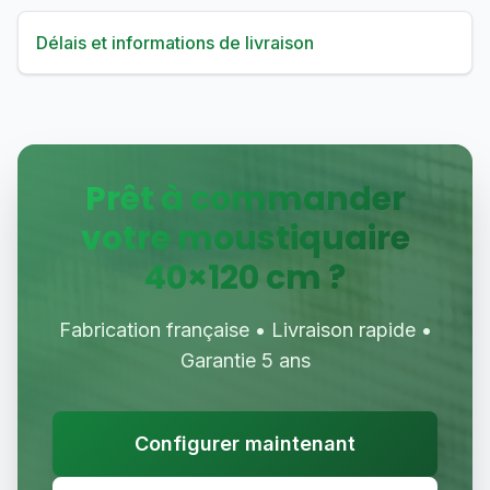
Délais et informations de livraison
Prêt à commander
votre moustiquaire
40
×
120
cm ?
Fabrication française • Livraison rapide •
Garantie 5 ans
Configurer maintenant