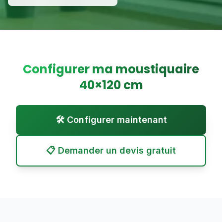
Configurer ma moustiquaire
40
×
120
cm
🛠️ Configurer maintenant
📋 Demander un devis gratuit