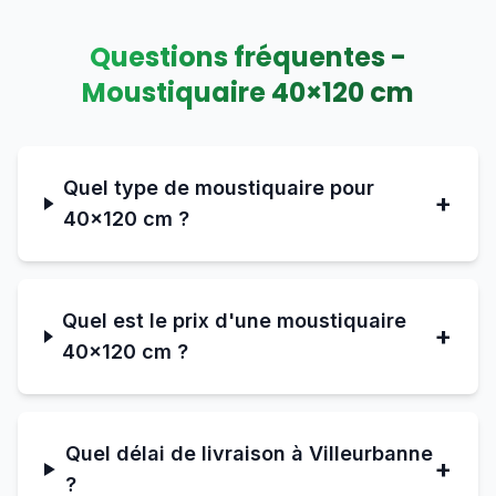
Questions fréquentes -
Moustiquaire
40
×
120
cm
Quel type de moustiquaire pour
+
40×120 cm ?
Quel est le prix d'une moustiquaire
+
40×120 cm ?
Quel délai de livraison à Villeurbanne
+
?