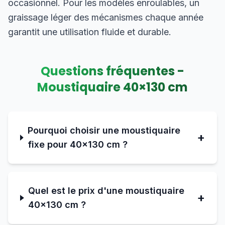
occasionnel. Pour les modèles enroulables, un
graissage léger des mécanismes chaque année
garantit une utilisation fluide et durable.
Questions fréquentes -
Moustiquaire
40
×
130
cm
Pourquoi choisir une moustiquaire
+
fixe pour 40×130 cm ?
Quel est le prix d'une moustiquaire
+
40×130 cm ?