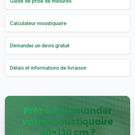
Guide de prise de mesures
Calculateur moustiquaire
Demander un devis gratuit
Délais et informations de livraison
Prêt à commander
votre moustiquaire
40
×
130
cm ?