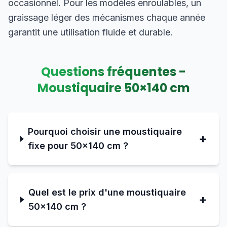
occasionnel. Pour les modèles enroulables, un
graissage léger des mécanismes chaque année
garantit une utilisation fluide et durable.
Questions fréquentes -
Moustiquaire
50
×
140
cm
Pourquoi choisir une moustiquaire
+
fixe pour 50×140 cm ?
Quel est le prix d'une moustiquaire
+
50×140 cm ?