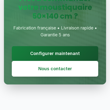
votre moustiquaire
50
×
140
cm ?
Fabrication française • Livraison rapide •
Garantie 5 ans
Configurer maintenant
Nous contacter