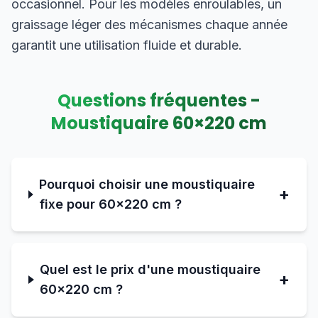
occasionnel. Pour les modèles enroulables, un
graissage léger des mécanismes chaque année
garantit une utilisation fluide et durable.
Questions fréquentes -
Moustiquaire
60
×
220
cm
Pourquoi choisir une moustiquaire
+
fixe pour 60×220 cm ?
Quel est le prix d'une moustiquaire
+
60×220 cm ?