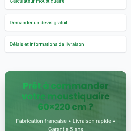
Calculateur moustiquaire
Demander un devis gratuit
Délais et informations de livraison
Prêt à commander
votre moustiquaire
60
×
220
cm ?
Fabrication française • Livraison rapide •
Garantie 5 ans