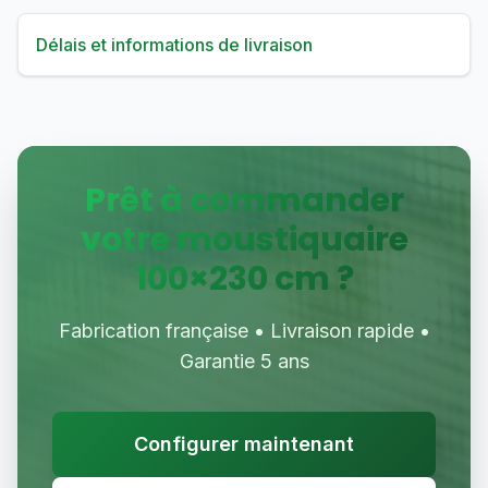
Délais et informations de livraison
Prêt à commander
votre moustiquaire
100
×
230
cm ?
Fabrication française • Livraison rapide •
Garantie 5 ans
Configurer maintenant