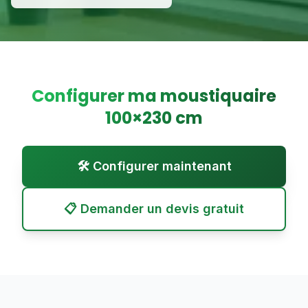
Configurer ma moustiquaire
100
×
230
cm
🛠️ Configurer maintenant
📋 Demander un devis gratuit