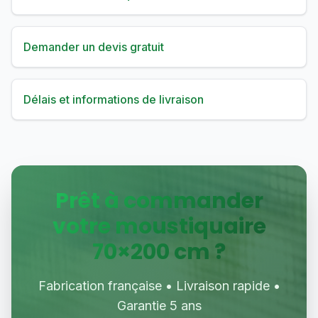
Demander un devis gratuit
Délais et informations de livraison
Prêt à commander
votre moustiquaire
70
×
200
cm ?
Fabrication française • Livraison rapide •
Garantie 5 ans