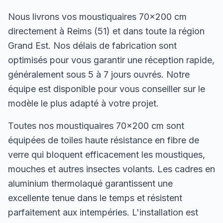
Nous livrons vos moustiquaires 70×200 cm
directement à Reims (51) et dans toute la région
Grand Est. Nos délais de fabrication sont
optimisés pour vous garantir une réception rapide,
généralement sous 5 à 7 jours ouvrés. Notre
équipe est disponible pour vous conseiller sur le
modèle le plus adapté à votre projet.
Toutes nos moustiquaires 70×200 cm sont
équipées de toiles haute résistance en fibre de
verre qui bloquent efficacement les moustiques,
mouches et autres insectes volants. Les cadres en
aluminium thermolaqué garantissent une
excellente tenue dans le temps et résistent
parfaitement aux intempéries. L'installation est