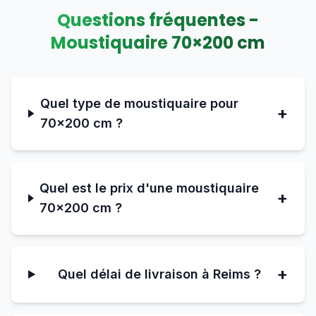
Questions fréquentes -
Moustiquaire
70
×
200
cm
Quel type de moustiquaire pour
+
70×200 cm ?
Quel est le prix d'une moustiquaire
+
70×200 cm ?
+
Quel délai de livraison à Reims ?