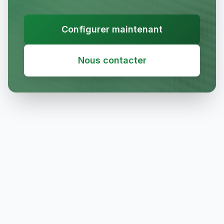
Configurer maintenant
Nous contacter