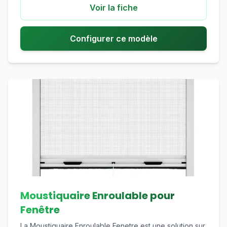
Voir la fiche
Configurer ce modèle
Moustiquaire Enroulable pour
Fenêtre
La Moustiquaire Enroulable Fenetre est une solution sur