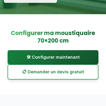
Configurer ma moustiquaire
70
×
200
cm
🛠️ Configurer maintenant
📋 Demander un devis gratuit