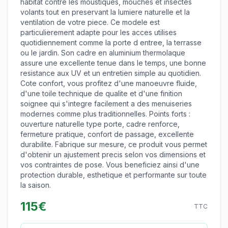
habitat contre les moustiques, mouches et insectes
volants tout en preservant la lumiere naturelle et la
ventilation de votre piece. Ce modele est
particulierement adapte pour les acces utilises
quotidiennement comme la porte d entree, la terrasse
ou le jardin. Son cadre en aluminium thermolaque
assure une excellente tenue dans le temps, une bonne
resistance aux UV et un entretien simple au quotidien.
Cote confort, vous profitez d'une manoeuvre fluide,
d'une toile technique de qualite et d'une finition
soignee qui s'integre facilement a des menuiseries
modernes comme plus traditionnelles. Points forts :
ouverture naturelle type porte, cadre renforce,
fermeture pratique, confort de passage, excellente
durabilite. Fabrique sur mesure, ce produit vous permet
d'obtenir un ajustement precis selon vos dimensions et
vos contraintes de pose. Vous beneficiez ainsi d'une
protection durable, esthetique et performante sur toute
la saison.
115
€
TTC