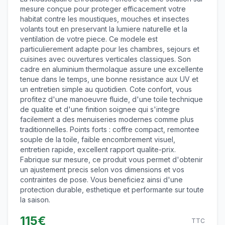
mesure conçue pour proteger efficacement votre
habitat contre les moustiques, mouches et insectes
volants tout en preservant la lumiere naturelle et la
ventilation de votre piece. Ce modele est
particulierement adapte pour les chambres, sejours et
cuisines avec ouvertures verticales classiques. Son
cadre en aluminium thermolaque assure une excellente
tenue dans le temps, une bonne resistance aux UV et
un entretien simple au quotidien. Cote confort, vous
profitez d'une manoeuvre fluide, d'une toile technique
de qualite et d'une finition soignee qui s'integre
facilement a des menuiseries modernes comme plus
traditionnelles. Points forts : coffre compact, remontee
souple de la toile, faible encombrement visuel,
entretien rapide, excellent rapport qualite-prix.
Fabrique sur mesure, ce produit vous permet d'obtenir
un ajustement precis selon vos dimensions et vos
contraintes de pose. Vous beneficiez ainsi d'une
protection durable, esthetique et performante sur toute
la saison.
115
€
TTC