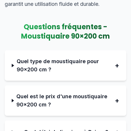
garantit une utilisation fluide et durable.
Questions fréquentes -
Moustiquaire
90
×
200
cm
Quel type de moustiquaire pour
+
90×200 cm ?
Quel est le prix d'une moustiquaire
+
90×200 cm ?