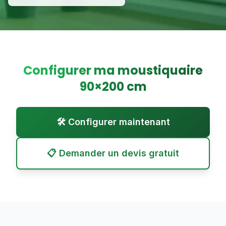
Configurer ma moustiquaire
90
×
200
cm
🛠️ Configurer maintenant
📋 Demander un devis gratuit