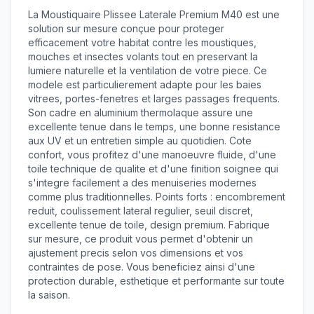
La Moustiquaire Plissee Laterale Premium M40 est une
solution sur mesure conçue pour proteger
efficacement votre habitat contre les moustiques,
mouches et insectes volants tout en preservant la
lumiere naturelle et la ventilation de votre piece. Ce
modele est particulierement adapte pour les baies
vitrees, portes-fenetres et larges passages frequents.
Son cadre en aluminium thermolaque assure une
excellente tenue dans le temps, une bonne resistance
aux UV et un entretien simple au quotidien. Cote
confort, vous profitez d'une manoeuvre fluide, d'une
toile technique de qualite et d'une finition soignee qui
s'integre facilement a des menuiseries modernes
comme plus traditionnelles. Points forts : encombrement
reduit, coulissement lateral regulier, seuil discret,
excellente tenue de toile, design premium. Fabrique
sur mesure, ce produit vous permet d'obtenir un
ajustement precis selon vos dimensions et vos
contraintes de pose. Vous beneficiez ainsi d'une
protection durable, esthetique et performante sur toute
la saison.