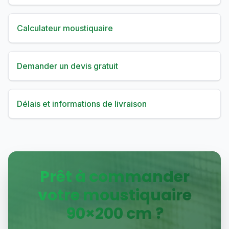
Calculateur moustiquaire
Demander un devis gratuit
Délais et informations de livraison
Prêt à commander
votre moustiquaire
90
×
200
cm ?