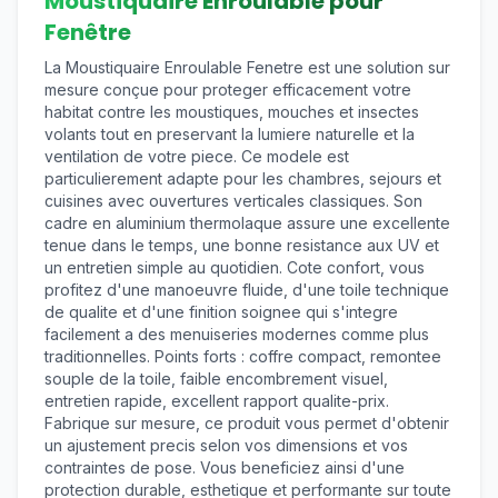
Moustiquaire Enroulable pour
Fenêtre
La Moustiquaire Enroulable Fenetre est une solution sur
mesure conçue pour proteger efficacement votre
habitat contre les moustiques, mouches et insectes
volants tout en preservant la lumiere naturelle et la
ventilation de votre piece. Ce modele est
particulierement adapte pour les chambres, sejours et
cuisines avec ouvertures verticales classiques. Son
cadre en aluminium thermolaque assure une excellente
tenue dans le temps, une bonne resistance aux UV et
un entretien simple au quotidien. Cote confort, vous
profitez d'une manoeuvre fluide, d'une toile technique
de qualite et d'une finition soignee qui s'integre
facilement a des menuiseries modernes comme plus
traditionnelles. Points forts : coffre compact, remontee
souple de la toile, faible encombrement visuel,
entretien rapide, excellent rapport qualite-prix.
Fabrique sur mesure, ce produit vous permet d'obtenir
un ajustement precis selon vos dimensions et vos
contraintes de pose. Vous beneficiez ainsi d'une
protection durable, esthetique et performante sur toute