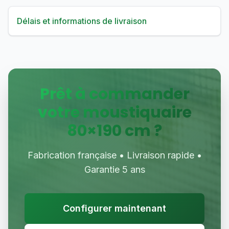
Délais et informations de livraison
Prêt à commander
votre moustiquaire
80
×
190
cm ?
Fabrication française • Livraison rapide •
Garantie 5 ans
Configurer maintenant