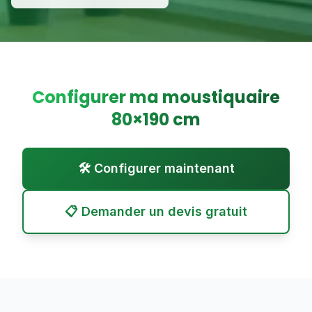
Configurer ma moustiquaire
80
×
190
cm
🛠️ Configurer maintenant
📋 Demander un devis gratuit