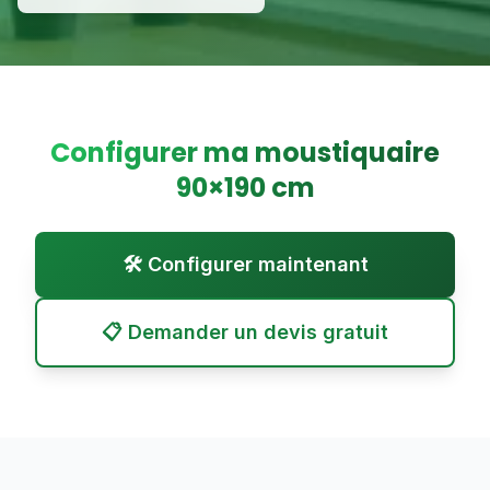
Configurer ma moustiquaire
90
×
190
cm
🛠️ Configurer maintenant
📋 Demander un devis gratuit