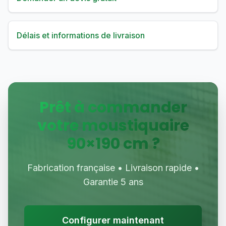
Délais et informations de livraison
Prêt à commander
votre moustiquaire
90
×
190
cm ?
Fabrication française • Livraison rapide •
Garantie 5 ans
Configurer maintenant